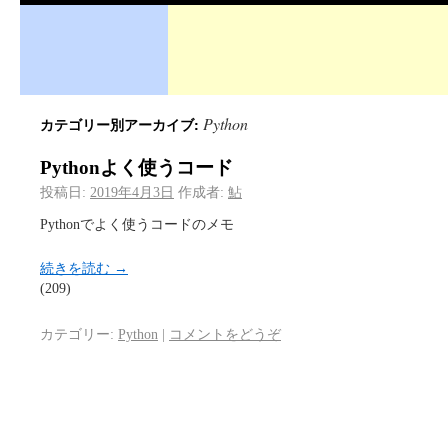
Python
カテゴリー別アーカイブ:
Pythonよく使うコード
投稿日:
2019年4月3日
作成者:
鮎
Pythonでよく使うコードのメモ
続きを読む
→
(209)
カテゴリー:
Python
|
コメントをどうぞ