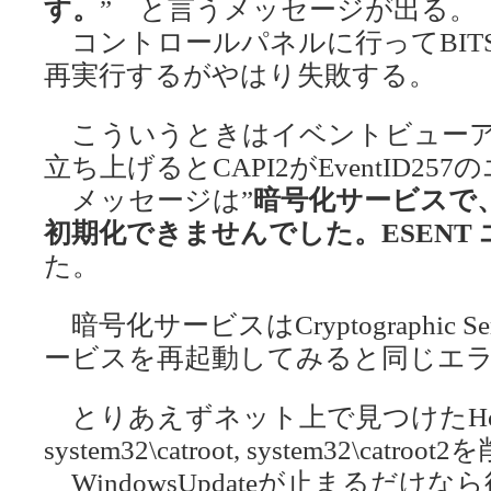
す。
” と言うメッセージが出る。
コントロールパネルに行ってBIT
再実行するがやはり失敗する。
こういうときはイベントビューア
立ち上げるとCAPI2がEventID2
メッセージは”
暗号化サービスで
初期化できませんでした。ESENT エラ
た。
暗号化サービスはCryptographic 
ービスを再起動してみると同じエ
とりあえずネット上で見つけたHow
system32\catroot, system32\
WindowsUpdateが止まるだ