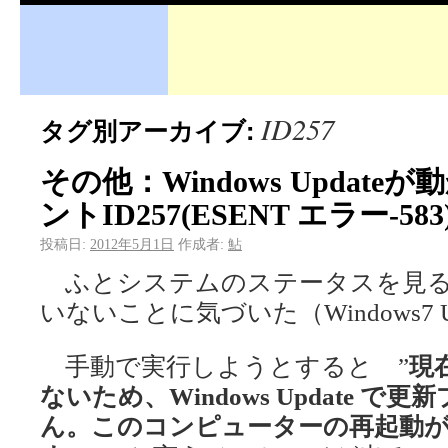
ID257
タグ別アーカイブ:
その他：Windows Updateが
ントID257(ESENT エラー-5
投稿日:
2012年5月1日
作成者:
鮎
ふとシステムのステータスを見るとWi
いないことに気づいた（Windows7 Ultim
手動で実行しようとすると ”
現
ないため、Windows Update 
ん。このコンピューターの再起動