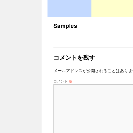
Samples
コメントを残す
メールアドレスが公開されることはありま
コメント
※