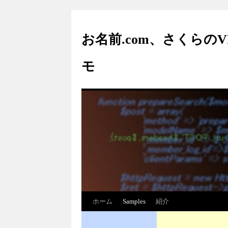
お名前.com、さくらの
モ
ホーム
Samples
紹介