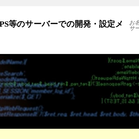
VPS等のサーバーでの開発・設定メ
お名
サ