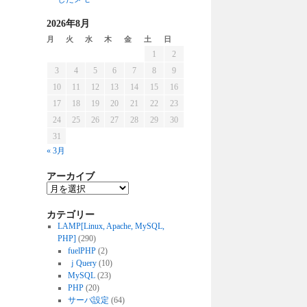
2026年8月
月
火
水
木
金
土
日
1
2
3
4
5
6
7
8
9
10
11
12
13
14
15
16
17
18
19
20
21
22
23
24
25
26
27
28
29
30
31
« 3月
アーカイブ
カテゴリー
LAMP[Linux, Apache, MySQL,
PHP]
(290)
fuelPHP
(2)
ｊQuery
(10)
MySQL
(23)
PHP
(20)
サーバ設定
(64)