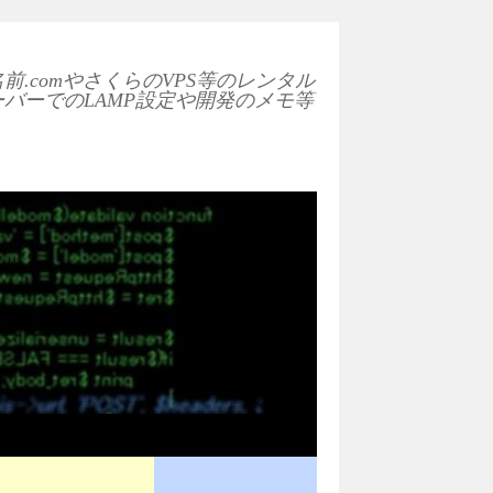
前.comやさくらのVPS等のレンタル
ーバーでのLAMP設定や開発のメモ等