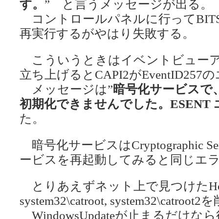
す。
” と言うメッセージが出る。
コントロールパネルに行ってBIT
再実行するがやはり失敗する。
こういうときはイベントビューア
立ち上げるとCAPI2がEventID2
メッセージは”
暗号化サービスで
初期化できませんでした。ESENT エラ
た。
暗号化サービスはCryptographic 
ービスを再起動してみると同じエ
とりあえずネット上で見つけたHow
system32\catroot, system32\
WindowsUpdateが止まるだ