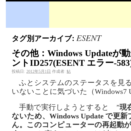
ESENT
タグ別アーカイブ:
その他：Windows Updateが
ントID257(ESENT エラー-5
投稿日:
2012年5月1日
作成者:
鮎
ふとシステムのステータスを見るとWi
いないことに気づいた（Windows7 Ultim
手動で実行しようとすると ”
現
ないため、Windows Update 
ん。このコンピューターの再起動