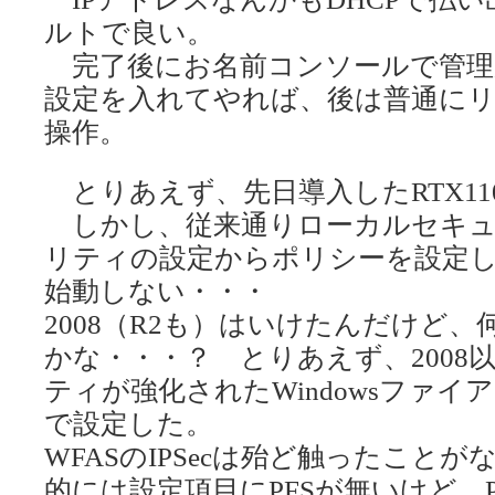
ルトで良い。
完了後にお名前コンソールで管理
設定を入れてやれば、後は普通に
操作。
とりあえず、先日導入したRTX110
しかし、従来通りローカルセキュ
リティの設定からポリシーを設定
始動しない・・・
2008（R2も）はいけたんだけど、
かな・・・？ とりあえず、2008
ティが強化されたWindowsファイア
で設定した。
WFASのIPSecは殆ど触ったこと
的には設定項目にPFSが無いけど、