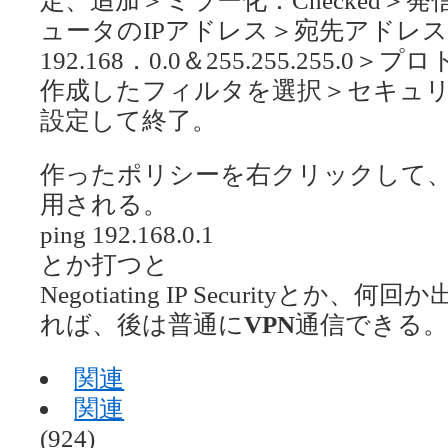
ュータのIPアドレス＞宛先アドレス
192.168．0.0＆255.255.255
作成したフィルタを選択＞セキュ
設定して終了。
作ったポリシーを右クリックして
用される。
ping 192.168.0.1
とか打つと
Negotiating IP Securityとか
れば、後は普通に
VPN
通信できる。
関連
関連
(924)