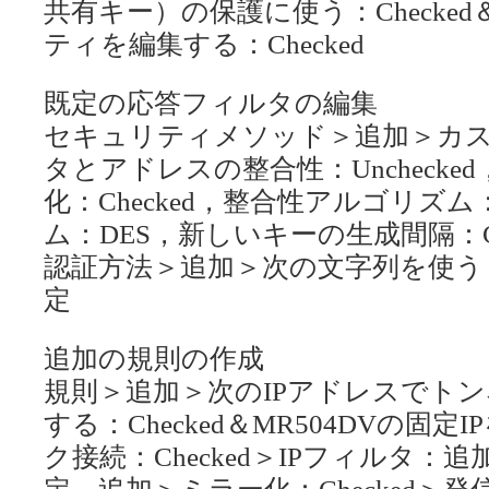
共有キー）の保護に使う：Checke
ティを編集する：Checked
既定の応答フィルタの編集
セキュリティメソッド＞追加＞カ
タとアドレスの整合性：Uncheck
化：Checked，整合性アルゴリズ
ム：DES，新しいキーの生成間隔：Che
認証方法＞追加＞次の文字列を使う：C
定
追加の規則の作成
規則＞追加＞次のIPアドレスでト
する：Checked＆MR504DVの固
ク接続：Checked＞IPフィルタ
定、追加＞ミラー化：Checked＞