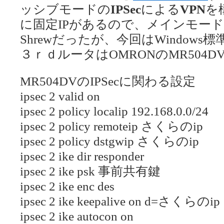
ッシブモードの
IPSec
による
VPN
を
に固定IPがあるので、メインモー
Shrewだったが、今回はWindows標
３ｒｄルータはOMRONのMR504D
MR504DVのIPSecに関わる設定
ipsec 2 valid on
ipsec 2 policy localip 192.168.0.0/24
ipsec 2 policy remoteip さくらのip
ipsec 2 policy dstgwip さくらのip
ipsec 2 ike dir responder
ipsec 2 ike psk 事前共有鍵
ipsec 2 ike enc des
ipsec 2 ike keepalive on d=さくらのip
ipsec 2 ike autocon on