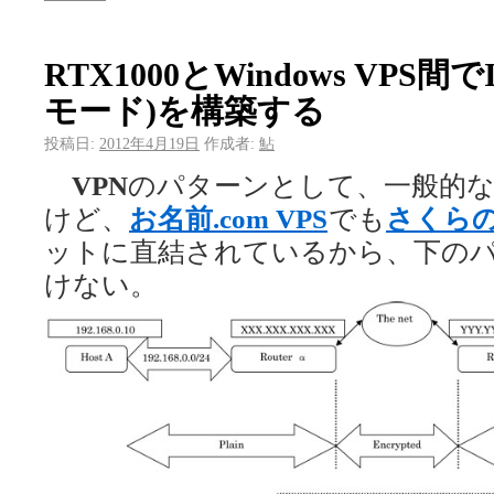
RTX1000とWindows VPS間
モード)を構築する
投稿日:
2012年4月19日
作成者:
鮎
VPN
のパターンとして、一般的な
けど、
お名前.com VPS
でも
さくらの
ットに直結されているから、下の
けない。