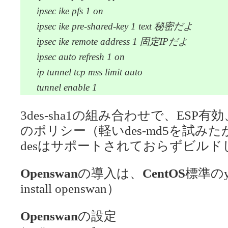
ipsec ike pfs 1 on
ipsec ike pre-shared-key 1 text 秘密だよ
ipsec ike remote address 1 固定IPだよ
ipsec auto refresh 1 on
ip tunnel tcp mss limit auto
tunnel enable 1
3des-sha1の組み合わせで、ESP有効
のポリシー（軽いdes-md5を試み
desはサポートされておらずビル
Openswan
の導入は、
CentOS
標準の
install openswan）
Openswan
の設定