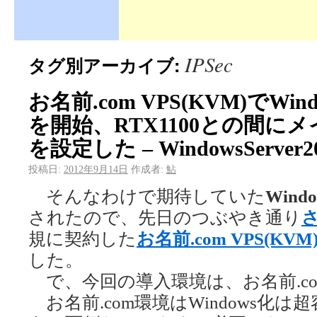
IPSec
タグ別アーカイブ:
お名前.com VPS(KVM)でWindo
を開始、RTX1100との間にメイ
を設定した – WindowsServer2
投稿日:
2012年9月14日
作成者:
鮎
そんなわけで期待していた
Windo
されたので、先日のつぶやき通り
さ
規に契約した
お名前.com VPS(KVM
した。
で、今回の導入環境は、お名前.com V
お名前.com環境はWindows化は