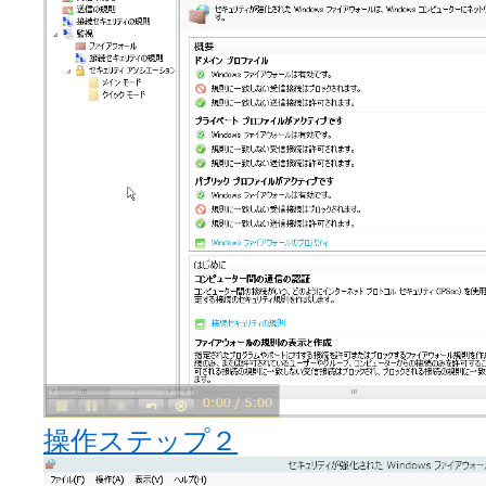
操作ステップ２