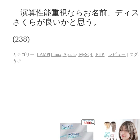
演算性能重視ならお名前、ディス
さくらが良いかと思う。
(238)
カテゴリー:
LAMP[Linux, Apache, MySQL, PHP]
,
レビュー
|
タグ:
うぞ