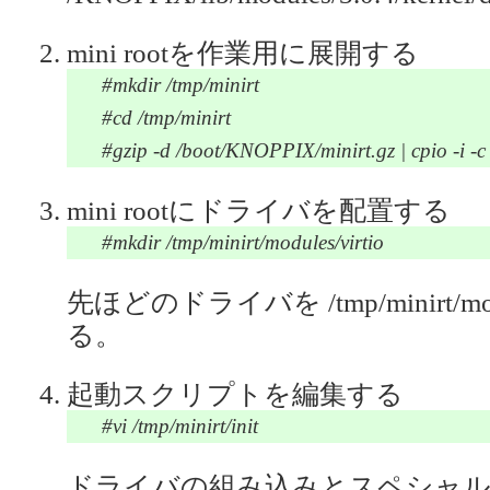
mini rootを作業用に展開する
#mkdir /tmp/minirt
#cd /tmp/minirt
#gzip -d /boot/KNOPPIX/minirt.gz | cpio -i -c
mini rootにドライバを配置する
#mkdir /tmp/minirt/modules/virtio
先ほどのドライバを /tmp/minirt/mo
る。
起動スクリプトを編集する
#vi /tmp/minirt/init
ドライバの組み込みとスペシャル