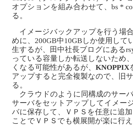
オプションを組み合わせて、bs * c
る。
イメージバックアップを行う場合
めに、200GB中10GBしか使用して
生するが、田中社長ブログにあるrs
っている容量しか転送しないため、
くなる可能性があるが、
KNOPPIX
アップすると完全複製なので、旧
る。
クラウドのように同構成のサーバ
サーバをセットアップしてイメー
バに保存して、ＶＰＳを任意に追
ことでＶＰＳでも横展開が楽に行え