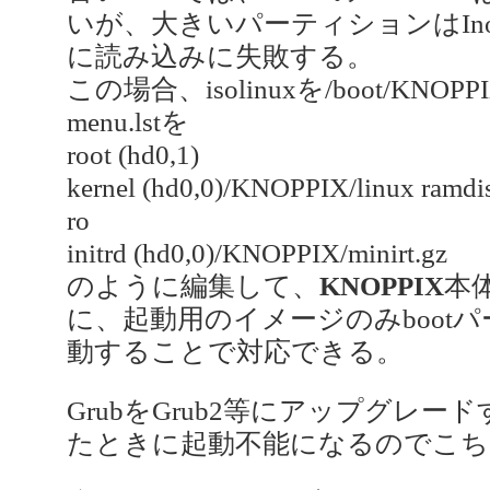
いが、大きいパーティションはInode
に読み込みに失敗する。
この場合、isolinuxを/boot/K
menu.lstを
root (hd0,1)
kernel (hd0,0)/KNOPPIX/linux ramdis
ro
initrd (hd0,0)/KNOPPIX/minirt.gz
のように編集して、
KNOPPIX
本
に、起動用のイメージのみboot
動することで対応できる。
GrubをGrub2等にアップグレ
たときに起動不能になるのでこち