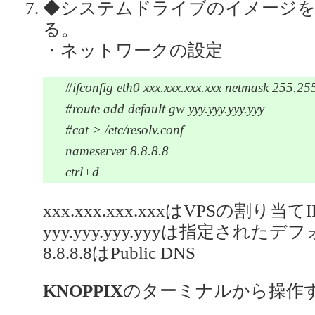
◆システムドライブのイメージを
る。
・ネットワークの設定
#ifconfig eth0 xxx.xxx.xxx.xxx netmask 255.25
#route add default gw yyy.yyy.yyy.yyy
#cat > /etc/resolv.conf
nameserver 8.8.8.8
ctrl+d
xxx.xxx.xxx.xxxはVPSの割り当
yyy.yyy.yyy.yyyは指定され
8.8.8.8はPublic DNS
KNOPPIX
のターミナルから操作