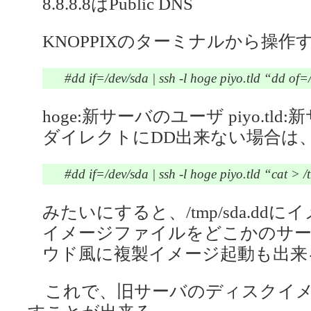
8.8.8.8はPublic DNS
KNOPPIXのターミナルから操作
#dd if=/dev/sda | ssh -l hoge piyo.tld “dd of=
hoge:新サーバのユーザ piyo.tl
ダイレクトにDD出来ない場合は
#dd if=/dev/sda | ssh -l hoge piyo.tld “cat > 
みたいにすると、/tmp/sda.d
イメージファイルをどこかのサ
ウド風に複製イメージ起動も出来
これで、旧サーバのディスクイメ