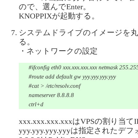
ので、選んでEnter。
KNOPPIXが起動する。
システムドライブのイメージを
る。
・ネットワークの設定
#ifconfig eth0 xxx.xxx.xxx.xxx netmask 255.25
#route add default gw yyy.yyy.yyy.yyy
#cat > /etc/resolv.conf
nameserver 8.8.8.8
ctrl+d
xxx.xxx.xxx.xxxはVPSの割り当
yyy.yyy.yyy.yyyは指定され