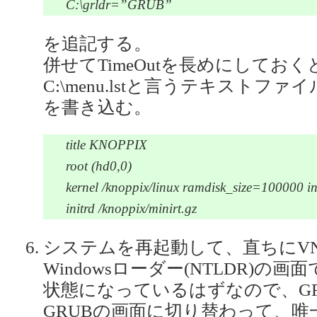
C:\grldr=”GRUB”
を追記する。
併せてTimeOutを長めにしておく
C:\menu.lstと言うテキスト
を書き込む。
title KNOPPIX
root (hd0,0)
kernel /knoppix/linux ramdisk_size=100000 ini
initrd /knoppix/minirt.gz
システムを再起動して、直ちにV
Windowsローダー(NTLDR)の画面
状態になっているはずなので、GRU
GRUBの画面に切り替わって、唯一