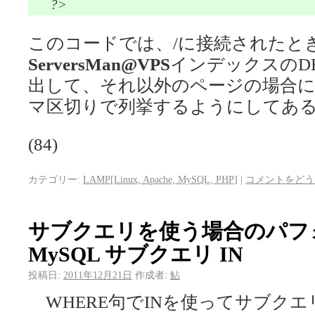
?>
このコードでは、/に接続されたと
ServersMan@VPS
インデックスのDES
出して、それ以外のページの場合
マ区切りで列挙するようにしてあ
(84)
カテゴリー:
LAMP[Linux, Apache, MySQL, PHP]
|
コメントをどう
サブクエリを使う場合のパフォ
MySQL サブクエリ IN
投稿日:
2011年12月21日
作成者:
鮎
WHERE句でINを使ってサブク