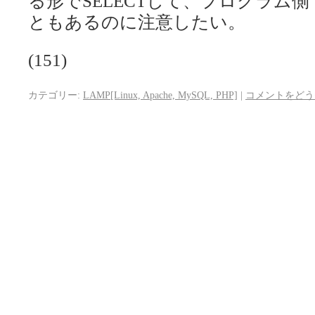
る形でSELECTして、プログラム
ともあるのに注意したい。
(151)
カテゴリー:
LAMP[Linux, Apache, MySQL, PHP]
|
コメントをどう