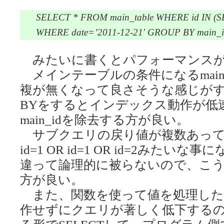
SELECT * FROM main_table WHERE id IN (S
WHERE date=’2011-12-21′ GROUP BY main_i
みたいに書くとパフォーマンスが
メインテーブルの条件になるmain
複が無くなって良さそうな感じがす
BYをするとインデックス動作が低速化
main_idを除去する方が良い。
サブクエリの戻り値が複数あって
id=1 OR id=1 OR id=2みたい
違って論理的に被らないので、こ
方が良い。
また、関数を使って値を処理した
作せずにクエリが著しく低下する