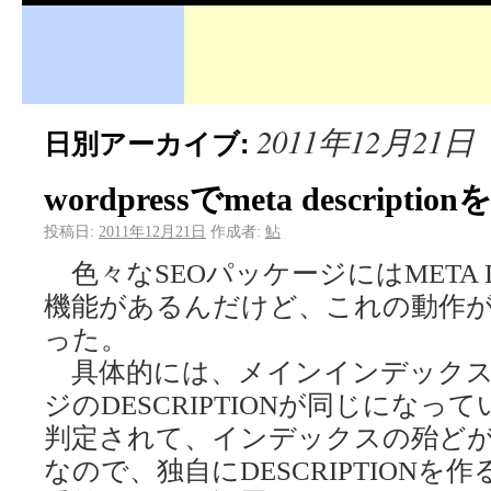
2011年12月21日
日別アーカイブ:
wordpressでmeta descripti
投稿日:
2011年12月21日
作成者:
鮎
色々なSEOパッケージにはMETA D
機能があるんだけど、これの動作がG
った。
具体的には、メインインデックスのDE
ジのDESCRIPTIONが同じにな
判定されて、インデックスの殆ど
なので、独自にDESCRIPTIONを作る。 h