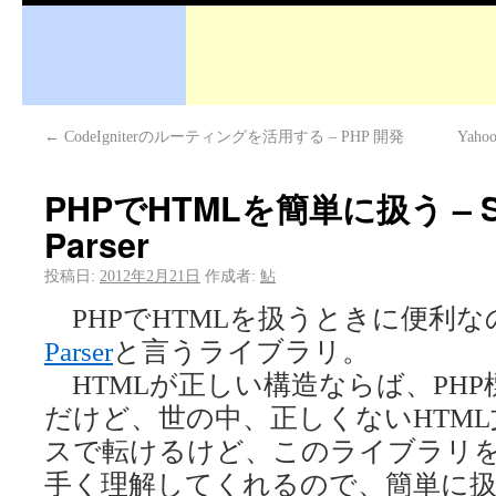
←
CodeIgniterのルーティングを活用する – PHP 開発
Yah
PHPでHTMLを簡単に扱う – Si
Parser
投稿日:
2012年2月21日
作成者:
鮎
PHPでHTMLを扱うときに便利な
Parser
と言うライブラリ。
HTMLが正しい構造ならば、PHP
だけど、世の中、正しくないHTM
スで転けるけど、このライブラリ
手く理解してくれるので、簡単に