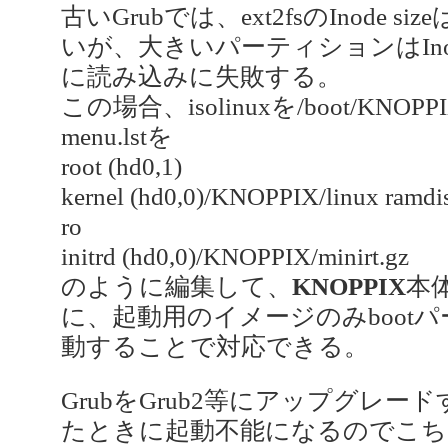
古いGrubでは、ext2fsのInode 
いが、大きいパーティションはInode
に読み込みに失敗する。
この場合、isolinuxを/boot/K
menu.lstを
root (hd0,1)
kernel (hd0,0)/KNOPPIX/linux ramdis
ro
initrd (hd0,0)/KNOPPIX/minirt.gz
のように編集して、
KNOPPIX
本
に、起動用のイメージのみboot
動することで対応できる。
GrubをGrub2等にアップグレ
たときに起動不能になるのでこち