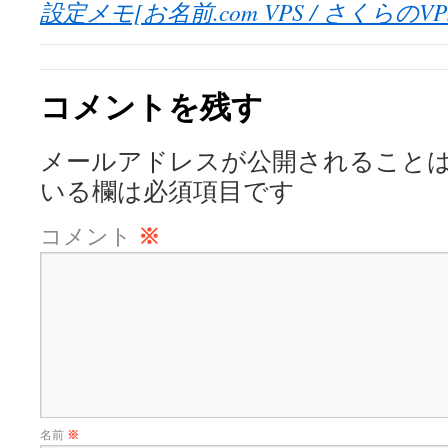
設定メモ[お名前.com VPS / さくらのVP
コメントを残す
メールアドレスが公開されること
いる欄は必須項目です
コメント
※
名前
※