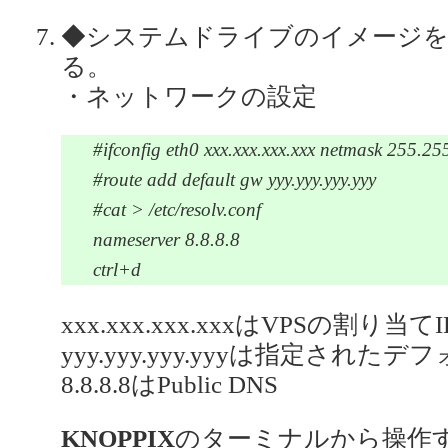
◆システムドライブのイメージを
る。
・ネットワークの設定
#ifconfig eth0 xxx.xxx.xxx.xxx netmask 255.25
#route add default gw yyy.yyy.yyy.yyy
#cat > /etc/resolv.conf
nameserver 8.8.8.8
ctrl+d
xxx.xxx.xxx.xxxはVPSの割り当
yyy.yyy.yyy.yyyは指定され
8.8.8.8はPublic DNS
KNOPPIX
のターミナルから操作