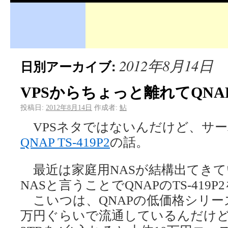
2012年8月14日
日別アーカイブ:
VPSからちょっと離れてQNAP 
投稿日:
2012年8月14日
作成者:
鮎
VPSネタではないんだけど、サ
QNAP TS-419P2
の話。
最近は家庭用NASが結構出てき
NASと言うことでQNAPのTS-419
こいつは、QNAPの低価格シリー
万円ぐらいで流通しているんだけ