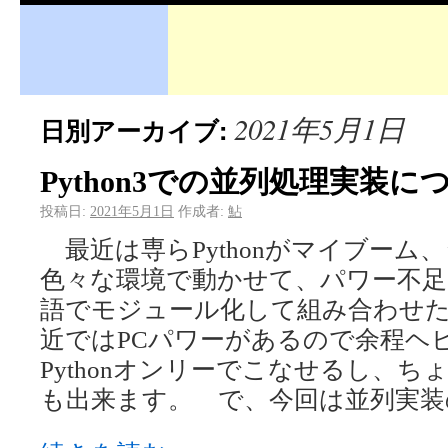
2021年5月1日
日別アーカイブ:
Python3での並列処理実装に
投稿日:
2021年5月1日
作成者:
鮎
最近は専らPythonがマイブーム
色々な環境で動かせて、パワー不足な
語でモジュール化して組み合わせ
近ではPCパワーがあるので余程ヘ
Pythonオンリーでこなせるし、
も出来ます。 で、今回は並列実装