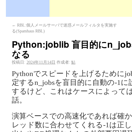
←
RBL:個人メールサーバで迷惑メールフィルタを実施す
る(Spamhaus RBL)
Python:joblib 盲目的にn_
なる
投稿日:
2024年11月14日
作成者:
鮎
Pythonでスピードを上げるためにj
定するn_jobsを盲目的に自動の-
するけど、これはケースによって
話。
演算ベースでの高速化であれば確
レッド数に合わせてくれる-1は正し