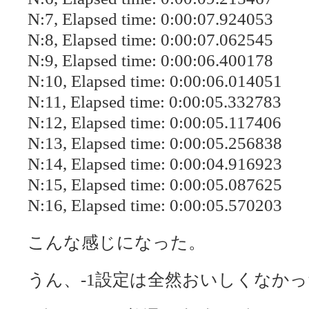
N:7, Elapsed time: 0:00:07.924053
N:8, Elapsed time: 0:00:07.062545
N:9, Elapsed time: 0:00:06.400178
N:10, Elapsed time: 0:00:06.014051
N:11, Elapsed time: 0:00:05.332783
N:12, Elapsed time: 0:00:05.117406
N:13, Elapsed time: 0:00:05.256838
N:14, Elapsed time: 0:00:04.916923
N:15, Elapsed time: 0:00:05.087625
N:16, Elapsed time: 0:00:05.570203
こんな感じになった。
うん、-1設定は全然おいしくなか