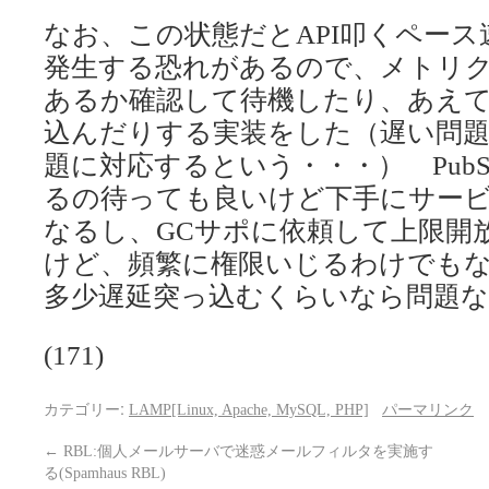
なお、この状態だとAPI叩くペー
発生する恐れがあるので、メトリ
あるか確認して待機したり、あえ
込んだりする実装をした（遅い問題
題に対応するという・・・） Pub
るの待っても良いけど下手にサー
なるし、GCサポに依頼して上限開
けど、頻繁に権限いじるわけでも
多少遅延突っ込むくらいなら問題
(171)
カテゴリー:
LAMP[Linux, Apache, MySQL, PHP]
パーマリンク
←
RBL:個人メールサーバで迷惑メールフィルタを実施す
る(Spamhaus RBL)