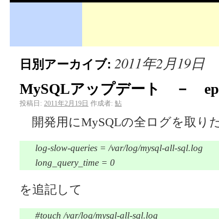
2011年2月19日
日別アーカイブ:
MySQLアップデート － epe
投稿日:
2011年2月19日
作成者:
鮎
開発用にMySQLの全ログを取りたい
log-slow-queries = /var/log/mysql-all-sql.log
long_query_time = 0
を追記して
#touch /var/log/mysql-all-sql.log