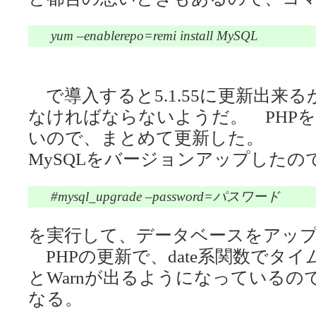
yum –enablerepo=remi install MySQL
で導入すると5.1.55に更新出来る
なければならないようだ。 PHP
いので、まとめて更新した。
MySQLをバージョンアップしたの
#mysql_upgrade –password=パスワード
を実行して、データベースをアッ
PHPの更新で、date系関数でタ
とWarnが出るようになっているので/et
なる。