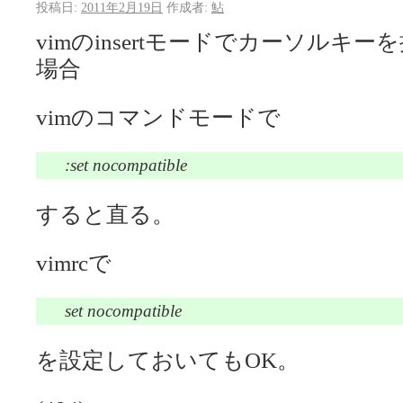
投稿日:
2011年2月19日
作成者:
鮎
vimのinsertモードでカーソルキー
場合
vimのコマンドモードで
:set nocompatible
すると直る。
vimrcで
set nocompatible
を設定しておいてもOK。