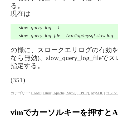
る。
現在は
slow_query_log = 1
slow_query_log_file = /var/log/mysql-slow.log
の様に、スロークエリログの有効をslow_
なら無効)、slow_query_log_f
指定する。
(351)
カテゴリー:
LAMP[Linux, Apache, MySQL, PHP]
,
MySQL
|
コメン
vimでカーソルキーを押すとA,