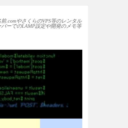
前.comやさくらのVPS等のレンタル
ーバーでのLAMP設定や開発のメモ等