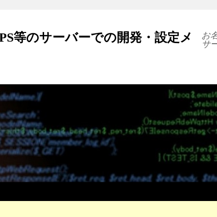
VPS等のサーバーでの開発・設定メ
お名
サ