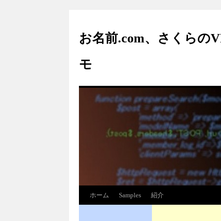
お名前.com、さくらの
モ
ホーム
Samples
紹介