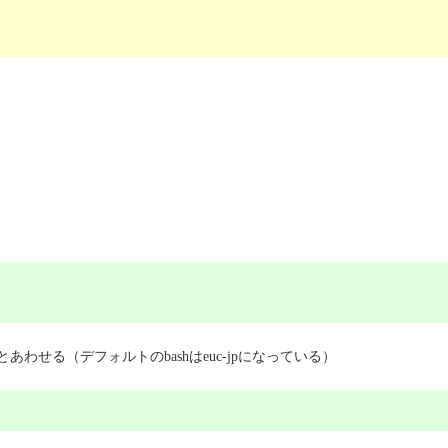
shrcとあわせる（デフォルトのbashはeuc-jpになっている）