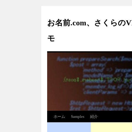
お名前.com、さくらの
モ
ホーム
Samples
紹介