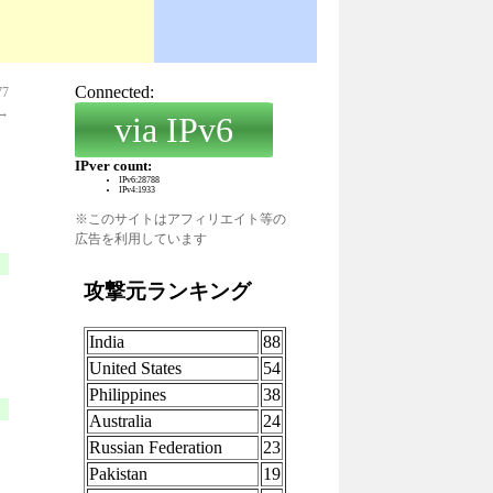
7
→
※このサイトはアフィリエイト等の
広告を利用しています