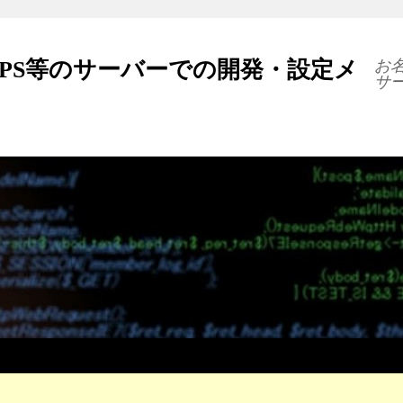
VPS等のサーバーでの開発・設定メ
お名
サ