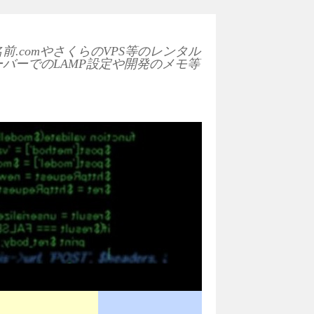
前.comやさくらのVPS等のレンタル
ーバーでのLAMP設定や開発のメモ等