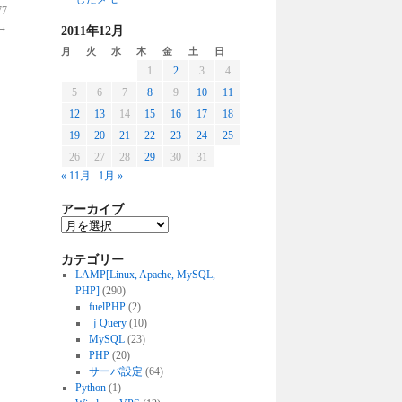
7
→
2011年12月
月
火
水
木
金
土
日
1
2
3
4
5
6
7
8
9
10
11
12
13
14
15
16
17
18
19
20
21
22
23
24
25
26
27
28
29
30
31
« 11月
1月 »
アーカイブ
カテゴリー
LAMP[Linux, Apache, MySQL,
PHP]
(290)
fuelPHP
(2)
ｊQuery
(10)
MySQL
(23)
PHP
(20)
サーバ設定
(64)
Python
(1)