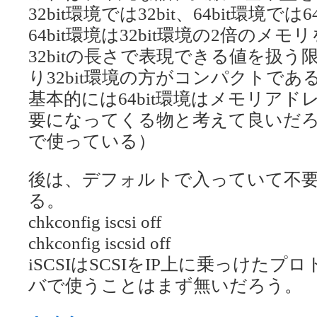
32bit環境では32bit、64bit環境で
64bit環境は32bit環境の2倍のメ
32bitの長さで表現できる値を扱う限
り32bit環境の方がコンパクトで
基本的には64bit環境はメモリアド
要になってくる物と考えて良いだろう（
で使っている）
後は、デフォルトで入っていて不要な
る。
chkconfig iscsi off
chkconfig iscsid off
iSCSIはSCSIをIP上に乗っけた
バで使うことはまず無いだろう。