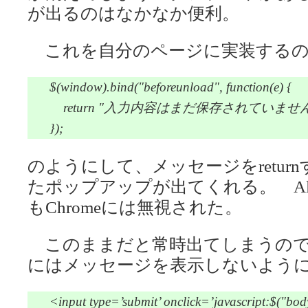
が出るのはなかなか便利。
これを自分のページに実装するの
$(window).bind("beforeunload", function(e) {
return "入力内容はまだ保存されていま
});
のようにして、メッセージをretu
たポップアップが出てくれる。 Aler
もChromeには無視された。
このままだと常時出てしまうので
にはメッセージを表示しないよう
<input type=’submit’ onclick=’javascript:$("bo