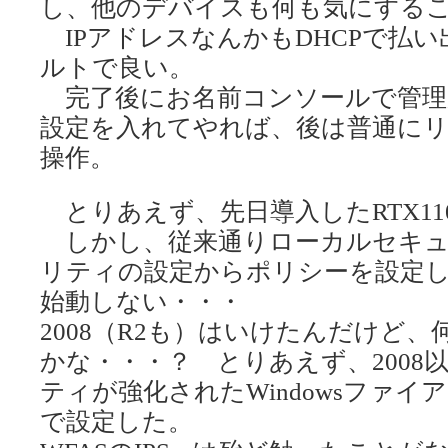
し、他のデバイスも何も気にする
IPアドレスなんかもDHCPで払
ルトで良い。
完了後にお名前コンソールで管理
設定を入れてやれば、後は普通に
操作。
とりあえず、先日導入したRTX110
しかし、従来通りローカルセキュ
リティの設定からポリシーを設定
始動しない・・・
2008（R2も）はいけたんだけど、
かな・・・？ とりあえず、2008
ティが強化されたWindowsファイア
で設定した。