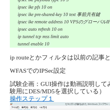
ipsec ike pfs 10 on
ipsec ike pre-shared-key 10 text 事前共有鍵
ipsec ike remote address 10 VPSのグローバルI
ipsec auto refresh 10 on
ip tunnel tcp mss limit auto
tunnel enable 10
ip routeとかフィルタは以前の記事
WFASでのIPSec設定
試験企画：GUI操作は動画説明し
験用にDES/MD5を選択している）
操作ステップ１