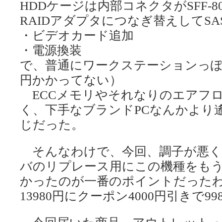
HDDケージは内部コネクタがSFF-
RAIDアダプタにつなぎ替えしてSA
・ビデオカード追加
・電源換装
で、普通にワークステーションっぽ
円かかってない）
ECCメモリやそれなりのエアフ
く、下手なブランドPCなんかより
じだった。
そんなわけで、今回、調子が悪く
バのリプレース用にこの機種をもう
かったのが一番のポイントだったわけ
13980円にクーポン4000円引きで