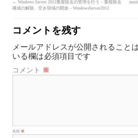
←
Windows Server 2012重複除去の管理を行う – 重複除去
mu
構成の解除、空き領域の開放 – WindowsServer2012
コメントを残す
メールアドレスが公開されること
いる欄は必須項目です
コメント
※
名前
※