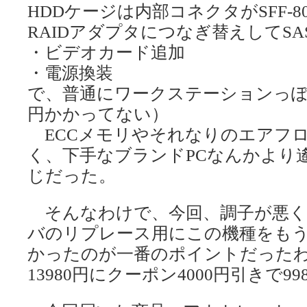
HDDケージは内部コネクタがSFF-
RAIDアダプタにつなぎ替えしてSA
・ビデオカード追加
・電源換装
で、普通にワークステーションっぽ
円かかってない）
ECCメモリやそれなりのエアフ
く、下手なブランドPCなんかより
じだった。
そんなわけで、今回、調子が悪く
バのリプレース用にこの機種をもう
かったのが一番のポイントだったわけ
13980円にクーポン4000円引きで