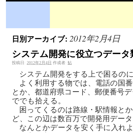
2012年2月4日
日別アーカイブ:
システム開発に役立つデータ
投稿日:
2012年2月4日
作成者:
鮎
システム開発をする上で困るのに
よく利用する物では、電話の国番
とか、都道府県コード、郵便番号デ
ででも拾える。
困ってくるのは路線・駅情報とか
ど、この辺は数百万で開発用デー
なんとかデータを安く手に入れよ