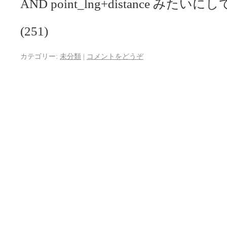
AND point_lng+distance みたい
(251)
カテゴリー:
未分類
|
コメントをどうぞ