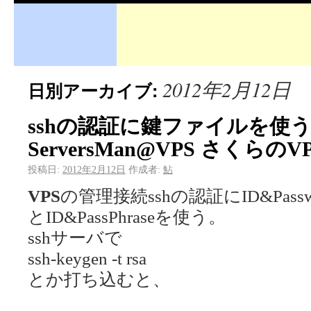
2012年2月12日
日別アーカイブ:
sshの認証に鍵ファイルを使う – 
ServersMan@VPS さくらのV
投稿日:
2012年2月12日
作成者:
鮎
VPS
の管理接続sshの認証にID&Pas
とID&PassPhraseを使う。
sshサーバで
ssh-keygen -t rsa
とか打ち込むと、