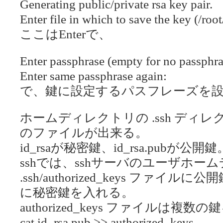
Generating public/private rsa key pair.
Enter file in which to save the key (/root
ここはEnterで、
Enter passphrase (empty for no passphra
Enter same passphrase again:
で、鍵に設定するパスフレーズを
ホームディレクトリの .ssh ディレクトリ下に
のファイルが出来る。
id_rsaが秘密鍵、id_rsa.pubが公開鍵
sshでは、sshサーバのユーザホー
.ssh/authorized_keys ファ
に秘密鍵を入れる。
authorized_keys ファイルは
cat id_rsa.pub >> authorized_keys