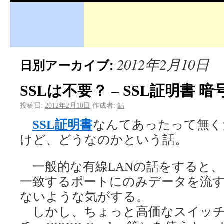
2012年2月10日
日別アーカイブ:
SSLは不要？ – SSL証明書 暗
投稿日:
2012年2月10日
作成者:
鮎
SSL証明書
なんてあったって無く
けど、どうなのかという話。
一般的な有線LANの話をすると、
一致するポートにのみデータを流
ないような気がする。
しかし、ちょっと高価なスイッチ