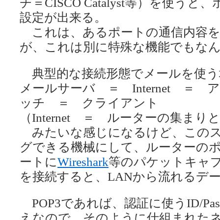
チ＝CISCO Catalyst等）を使
設定が出来る。
これは、あるポートの通信内容を
が、これは別に特殊な機能でもな
典型的な接続形態でメールを使う
メールサーバ ＝ Internet 
ッチ ＝ クライアント
（Internet ＝ ルーターの集ま
みたいな感じになるけど、このス
グできる機械にして、ルーターの
ートに
Wireshark
等のパケットキャ
を接続すると、LANから流れるデ
POP3であれば、認証に使うID/Pa
えなので、そのように仕組まれた