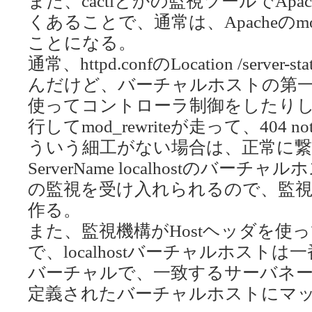
また、cactiとかの監視ツールでAp
くあることで、通常は、Apacheのmo
ことになる。
通常、httpd.confのLocation /ser
んだけど、バーチャルホストの第一候補ホ
使ってコントローラ制御をしたりしてい
行してmod_rewriteが走って、404 
ういう細工がない場合は、正常に
ServerName localhostのバーチャ
の監視を受け入れられるので、監
作る。
また、監視機構がHostヘッダを使
で、localhostバーチャルホスト
バーチャルで、一致するサーバネ
定義されたバーチャルホストにマ