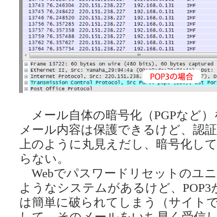
メール自体の暗号化（PGPなど）
メール内容は保護できるけど、認証に使っ
上のように丸見えだし、暗号化し
らない。
Webでパスワードリセットのユ
ようなシステムがあるけど、POP
は簡単に破られてしまう（サイト
して、そのメールをいち早く受信