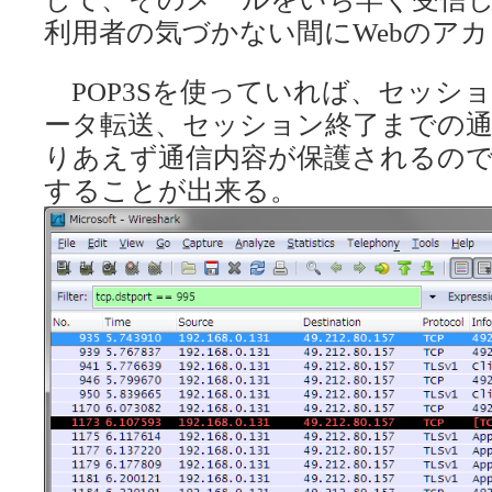
利用者の気づかない間にWebのア
POP3Sを使っていれば、セッシ
ータ転送、セッション終了までの
りあえず通信内容が保護されるの
することが出来る。