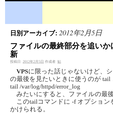
2012年2月5日
日別アーカイブ:
ファイルの最終部分を追いかける 
新
投稿日:
2012年2月5日
作成者:
鮎
VPS
に限った話じゃないけど、シ
の最後を見たいときに使うのが tail
tail /var/log/httpd/error_log
みたいにすると、ファイルの最後
このtailコマンドに -f オプシ
かけられる。