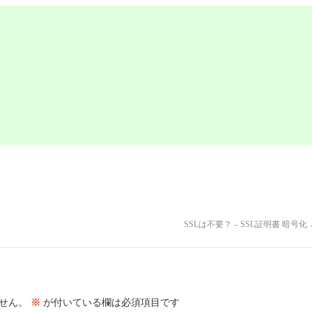
SSLは不要？ – SSL証明書 暗号化
せん。
※
が付いている欄は必須項目です