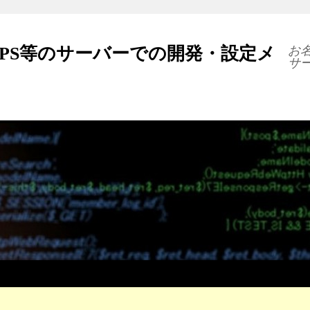
VPS等のサーバーでの開発・設定メ
お名
サ