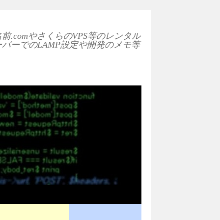
前.comやさくらのVPS等のレンタル
ーバーでのLAMP設定や開発のメモ等