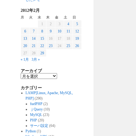
2012年2月
月
火
水
木
金
土
日
1
2
3
4
5
6
7
8
9
10
11
12
13
14
15
16
17
18
19
20
21
22
23
24
25
26
27
28
29
« 1月
3月 »
アーカイブ
カテゴリー
LAMP[Linux, Apache, MySQL,
PHP]
(290)
fuelPHP
(2)
ｊQuery
(10)
MySQL
(23)
PHP
(20)
サーバ設定
(64)
Python
(1)