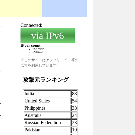
→
※このサイトはアフィリエイト等の
広告を利用しています
て
ル
る