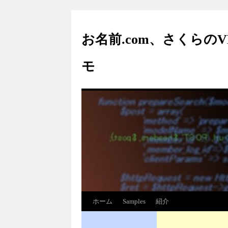
お名前.com、さくらの
モ
ホーム
Samples
紹介