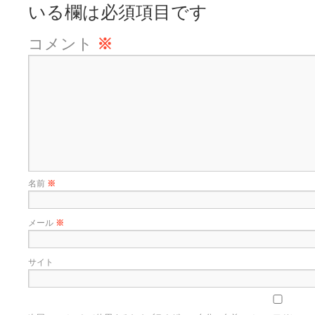
いる欄は必須項目です
コメント
※
名前
※
メール
※
サイト