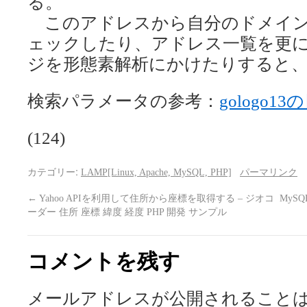
る。
このアドレスから自分のドメイン
ェックしたり、アドレス一覧を更にfile
ジを形態素解析にかけたりすると、
検索パラメータの参考：
gologo13
(124)
カテゴリー:
LAMP[Linux, Apache, MySQL, PHP]
パーマリンク
←
Yahoo APIを利用して住所から座標を取得する – ジオコ
MySQ
ーダー 住所 座標 緯度 経度 PHP 開発 サンプル
コメントを残す
メールアドレスが公開されること