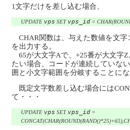
1文字だけを差し込む場合、
vps
vps_id
UPDATE
SET
= CHAR(ROUND
CHAR関数は、与えた数値を文字
を出力する。
65が大文字Aで、+25番が大文字
たい場合、コードが連続していな
囲と小文字範囲を分岐することにな
既定文字数差し込む場合にはCON
て・・・
vps
vps_id
UPDATE
SET
=
CONCAT(CHAR(ROUND(RAND()*25)+65),CH