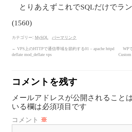
とりあえずこれでSQLだけでラ
(1560)
カテゴリー:
MySQL
パーマリンク
←
VPS上のHTTPで通信帯域を節約する01 – apache httpd
WP
deflate mod_deflate vps
Custo
コメントを残す
メールアドレスが公開されること
いる欄は必須項目です
コメント
※