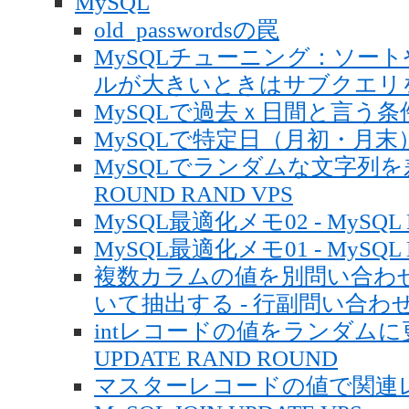
MySQL
old_passwordsの罠
MySQLチューニング：ソー
ルが大きいときはサブクエリ
MySQLで過去ｘ日間と言う条
MySQLで特定日（月初・月
MySQLでランダムな文字列を差し
ROUND RAND VPS
MySQL最適化メモ02 - MySQL E
MySQL最適化メモ01 - MySQL EX
複数カラムの値を別問い合わ
いて抽出する - 行副問い合わせ 
intレコードの値をランダムに更
UPDATE RAND ROUND
マスターレコードの値で関連レ