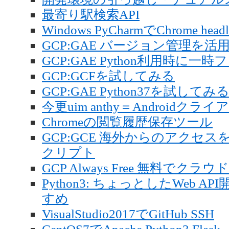
最寄り駅検索API
Windows PyCharmでChrome head
GCP:GAE バージョン管理を活
GCP:GAE Python利用時に一時フ
GCP:GCFを試してみる
GCP:GAE Python37を試してみ
今更uim anthy＝Android
Chromeの閲覧履歴保存ツール
GCP:GCE 海外からのアクセ
クリプト
GCP Always Free 無料でクラウド
Python3: ちょっとしたWeb API
すめ
VisualStudio2017でGitHub SSH