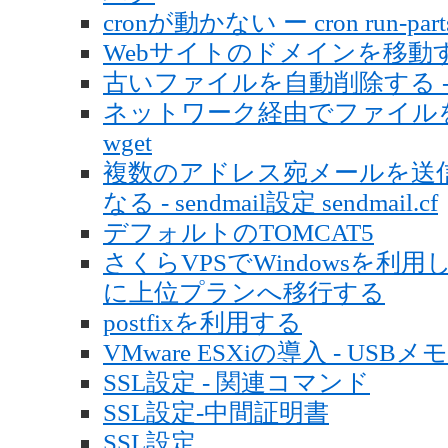
cronが動かない ー cron run-parts
Webサイトのドメインを移動する - 
古いファイルを自動削除する - tm
ネットワーク経由でファイルを
wget
複数のアドレス宛メールを送
なる - sendmail設定 sendmail.cf
デフォルトのTOMCAT5
さくらVPSでWindowsを
に上位プランへ移行する
postfixを利用する
VMware ESXiの導入 - USB
SSL設定 - 関連コマンド
SSL設定-中間証明書
SSL設定