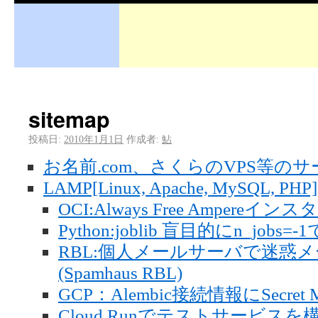
sitemap
投稿日:
2010年1月1日
作成者:
鮎
お名前.com、さくらのVPS等の
LAMP[Linux, Apache, MySQL, PHP]
OCI:Always Free Ampere
Python:joblib 盲目的にn_jo
RBL:個人メールサーバで迷惑
(Spamhaus RBL)
GCP：Alembic接続情報にSecret
Cloud Runでテストサービス