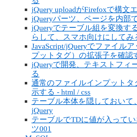
る
jQuery uploadがFirefo
jQueryパーツ、ページを内
jQueryでテーブル組を変換
らして、スマホ向けにしてみ
JavaScript/jQueryで
プットタグ）の拡張子を確認
jQueryで開発、テキストフ
る
通常のファイルインプットタ
示する - html / css
テーブル本体を隠しておいて、
jQuery
テーブルでTDに値が入っていない
ツ001