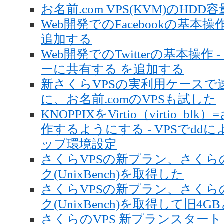
お名前.com VPS(KVM)のHD
Web開発でのFacebookの基本
追加する
Web開発でのTwitterの基本操
ーに共有する を追加する
新さくらVPSの実利用ケースで
に、お名前.comのVPSも試した
KNOPPIXをVirtio（virtio_
作するようにする - VPSでd
ップ環境設定
さくらVPSの新プラン、さくらのV
ク(UnixBench)を取得した
さくらVPSの新プラン、さくらのV
ク(UnixBench)を取得して旧4
さくらのVPS 新プランスタート