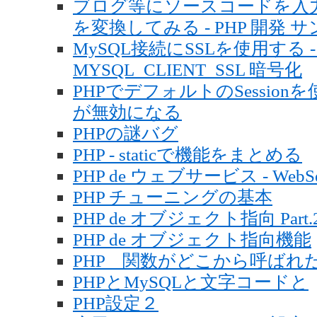
ブログ等にソースコードを入力
を変換してみる - PHP 開発 
MySQL接続にSSLを使用する - PHP
MYSQL_CLIENT_SSL 暗号化
PHPでデフォルトのSessio
が無効になる
PHPの謎バグ
PHP - staticで機能をまとめる
PHP de ウェブサービス - WebSer
PHP チューニングの基本
PHP de オブジェクト指向 Part.
PHP de オブジェクト指向機能
PHP 関数がどこから呼ばれ
PHPとMySQLと文字コードと
PHP設定２