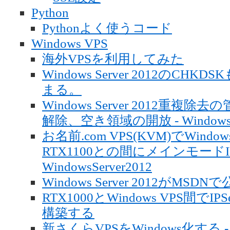
Python
Pythonよく使うコード
Windows VPS
海外VPSを利用してみた
Windows Server 2012の
まる。
Windows Server 2012重複
解除、空き領域の開放 - WindowsSe
お名前.com VPS(KVM)でWindow
RTX1100との間にメインモードIP
WindowsServer2012
Windows Server 2012がMSDN
RTX1000とWindows VPS間で
構築する
新さくらVPSをWindows化する -