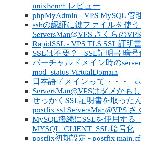
unixbench レビュー
phpMyAdmin - VPS MySQL 管理 c
sshの認証に鍵ファイルを使う - 
ServersMan@VPS さくらのVP
RapidSSL - VPS TLS SSL 証
SSLは不要？ - SSL証明書 暗号
バーチャルドメイン時のserver-sta
mod_status VirtualDomain
日本語ドメインって・・・ - dom
ServersMan@VPSはダメか
せっかくSSL証明書を取ったんだ
postfix ssl ServersMan@VP
MySQL接続にSSLを使用する - PHP
MYSQL_CLIENT_SSL 暗号化
postfix初期設定 - postfix main.cf